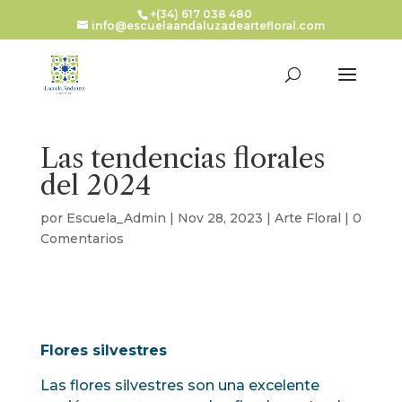
+(34) 617 038 480
info@escuelaandaluzadeartefloral.com
Las tendencias florales
del 2024
por
Escuela_Admin
|
Nov 28, 2023
|
Arte Floral
|
0
Comentarios
Flores silvestres
Las flores silvestres son una excelente