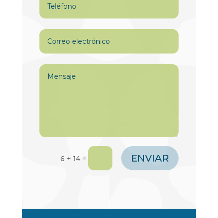
ENVIAR
=
6 + 14