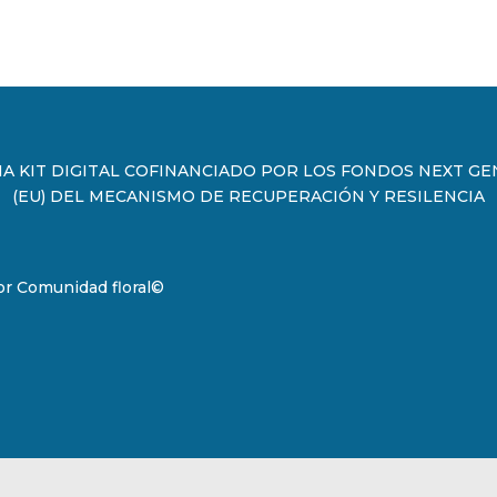
 KIT DIGITAL COFINANCIADO POR LOS FONDOS NEXT G
(EU) DEL MECANISMO DE RECUPERACIÓN Y RESILENCIA
or
Comunidad floral
©