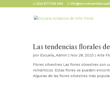
+(34) 617 038 480
info@escuelaandaluzade
Las tendencias florales d
por
Escuela_Admin
|
Nov 28, 2023
|
Arte Fl
Flores silvestres Las flores silvestres son 
románticos. Estas flores se pueden encontra
Algunas de las flores silvestres más popular