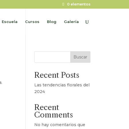
0 elementos
Escuela
Cursos
Blog
Galería
Buscar
Recent Posts
a.
Las tendencias florales del
2024
Recent
Comments
No hay comentarios que