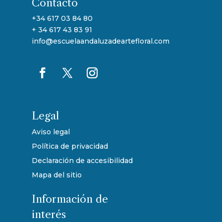
Contácto
+34 617 03 84 80
+ 34 617 43 83 91
info@escuelaandaluzadeartefloral.com
Legal
Aviso legal
Política de privacidad
Declaración de accesibilidad
Mapa del sitio
Información de
interés