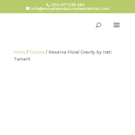
+(34) 617 038 480
info@escuelaandaluzadeartefloral.com
Inicio
/
Cursos
/ Reserva Floral Gravity by Irati
Tamarit