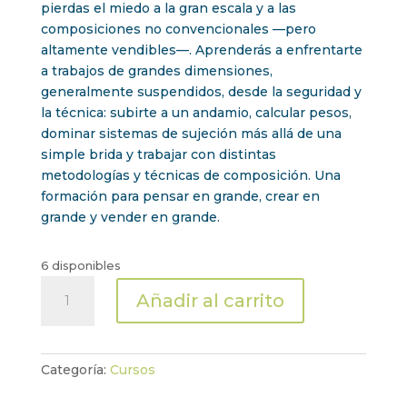
pierdas el miedo a la gran escala y a las
composiciones no convencionales —pero
altamente vendibles—. Aprenderás a enfrentarte
a trabajos de grandes dimensiones,
generalmente suspendidos, desde la seguridad y
la técnica: subirte a un andamio, calcular pesos,
dominar sistemas de sujeción más allá de una
simple brida y trabajar con distintas
metodologías y técnicas de composición. Una
formación para pensar en grande, crear en
grande y vender en grande.
6 disponibles
Reserva
Añadir al carrito
Floral
Gravity
by
Irati
Categoría:
Cursos
Tamarit